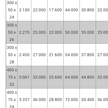
300 x
50 x
2.100
22.000
17.600
44.000
30.800
22.0
24
300 x
50 x
2.275
25.000
22.000
50.000
35.000
25.0
26
300 x
50 x
2.450
27.000
21.600
54.000
37.800
27.0
28
400 x
75 x
3.061
32.000
25.600
64.000
44.800
32.0
22
400 x
75 x
3.337
36.000
28.800
72.000
50.400
36.0
24