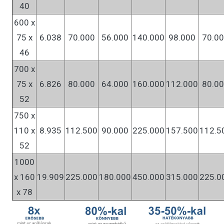
40
600 x
75 x
6.038
70.000
56.000
140.000
98.000
70.0
46
700 x
75 x
6.826
80.000
64.000
160.000
112.000
80.0
52
750 x
110 x
8.935
112.500
90.000
225.000
157.500
112.5
52
1000
x 160
19.909
225.000
180.000
450.000
315.000
225.0
x 78