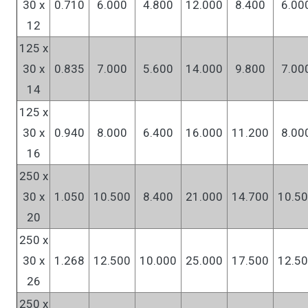
30 x
0.710
6.000
4.800
12.000
8.400
6.00
12
125 x
30 x
0.835
7.000
5.600
14.000
9.800
7.00
14
125 x
30 x
0.940
8.000
6.400
16.000
11.200
8.00
16
250 x
30 x
1.050
10.500
8.400
21.000
14.700
10.5
20
250 x
30 x
1.268
12.500
10.000
25.000
17.500
12.5
26
250 x