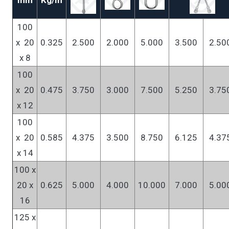
mm
Kg/m
100
x 20
0.325
2.500
2.000
5.000
3.500
2.50
x 8
100
x 20
0.475
3.750
3.000
7.500
5.250
3.75
x 12
100
x 20
0.585
4.375
3.500
8.750
6.125
4.37
x 14
100 x
20 x
0.625
5.000
4.000
10.000
7.000
5.00
16
125 x