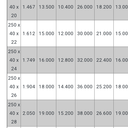
40 x
1.467
13.500
10.400
26.000
18.200
13.0
20
250 x
40 x
1.612
15.000
12.000
30.000
21.000
15.0
22
250 x
40 x
1.749
16.000
12.800
32.000
22.400
16.0
24
250 x
40 x
1.904
18.000
14.400
36.000
25.200
18.0
26
250 x
40 x
2.050
19.000
15.200
38.000
26.600
19.0
28