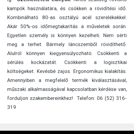
kampók használatára, és csökken a rövidítési idő.
Kombinálható 80-as osztályú acél szerelékekkel.
Akár 50%-os időmegtakarítás a műveletek során.
Egyetlen személy is könnyen kezelheti. Nem sérti
meg a terhet. Bármely láncszemből rövidíthető.
Alulról könnyen kiegyensúlyozható. Csökkenti a
sérülés kockázatát. Csökkenti a logisztikai
költségeket. Kevésbé zajos. Ergonomikus kialakítás.
Amennyiben a megfelelő termék kiválasztásával,
műszaki alkalmasságával kapcsolatban kérdése van,
forduljon szakembereinkhez! Telefon: 06 (52) 316-
319